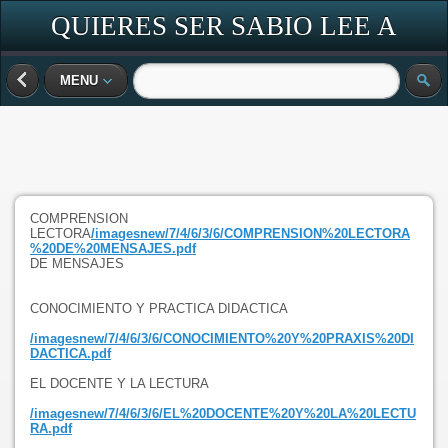
QUIERES SER SABIO LEE A
DIARIO
MENU
COMPRENSION
LECTORA
/imagesnew/7/4/6/3/6/COMPRENSION%20LECTORA
%20DE%20MENSAJES.pdf
DE MENSAJES
CONOCIMIENTO Y PRACTICA DIDACTICA
/imagesnew/7/4/6/3/6/CONOCIMIENTO%20Y%20PRAXIS%20DI
DACTICA.pdf
EL DOCENTE Y LA LECTURA
/imagesnew/7/4/6/3/6/EL%20DOCENTE%20Y%20LA%20LECTU
RA.pdf