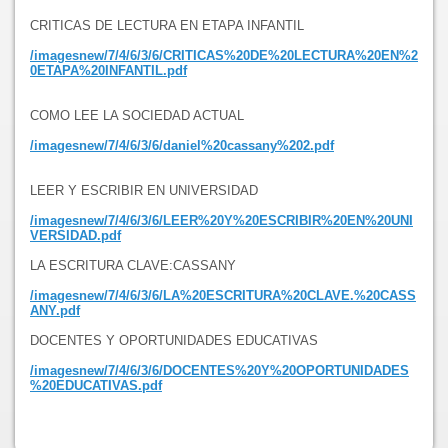
CRITICAS DE LECTURA EN ETAPA INFANTIL
/imagesnew/7/4/6/3/6/CRITICAS%20DE%20LECTURA%20EN%2
0ETAPA%20INFANTIL.pdf
COMO LEE LA SOCIEDAD ACTUAL
/imagesnew/7/4/6/3/6/daniel%20cassany%202.pdf
LEER Y ESCRIBIR EN UNIVERSIDAD
/imagesnew/7/4/6/3/6/LEER%20Y%20ESCRIBIR%20EN%20UNI
VERSIDAD.pdf
LA ESCRITURA CLAVE:CASSANY
/imagesnew/7/4/6/3/6/LA%20ESCRITURA%20CLAVE.%20CASS
ANY.pdf
DOCENTES Y OPORTUNIDADES EDUCATIVAS
/imagesnew/7/4/6/3/6/DOCENTES%20Y%20OPORTUNIDADES
%20EDUCATIVAS.pdf