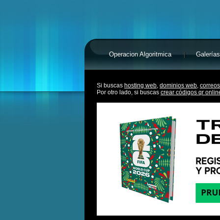
Operacion Algoritmica
Galerías
Si buscas
hosting web,
dominios web,
correos
Por otro lado, si buscas
crear códigos qr onlin