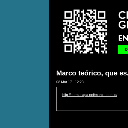
Marco teórico, que es
08 Mar 17 - 12:23
http://normasapa.net/marco-teorico/