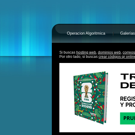
Operacion Algoritmica
Galerías
Si buscas
hosting web,
dominios web,
correos
Por otro lado, si buscas
crear códigos qr onlin